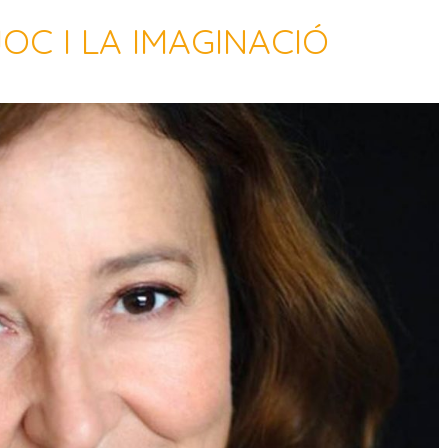
OC I LA IMAGINACIÓ