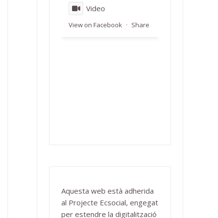
Video
View on Facebook
·
Share
Aquesta web està adherida
al Projecte Ecsocial, engegat
per estendre la digitalització