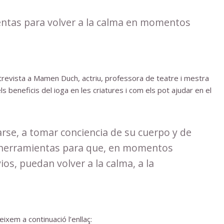
ientas para volver a la calma en momentos
revista a Mamen Duch, actriu, professora de teatre i mestra
els beneficis del ioga en les criatures i com els pot ajudar en el
arse, a tomar conciencia de su cuerpo y de
s herramientas para que, en momentos
os, puedan volver a la calma, a la
eixem a continuació l’enllaç: