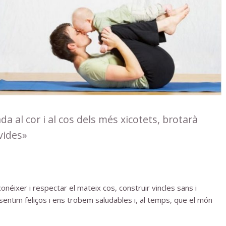
da al cor i al cos dels més xicotets, brotarà
 vides»
néixer i respectar el mateix cos, construir vincles sans i
entim feliços i ens trobem saludables i, al temps, que el món