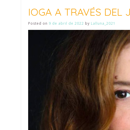
IOGA A TRAVÉS DEL J
Posted on
9 de abril de 2022
by
Lalluna_2021