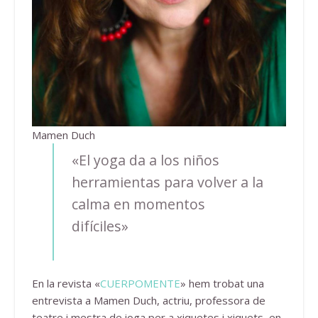
Mamen Duch
«El yoga da a los niños
herramientas para volver a la
calma en momentos
difíciles»
En la revista «
CUERPOMENTE
» hem trobat una
entrevista a Mamen Duch, actriu, professora de
teatre i mestra de ioga per a xiquetes i xiquets, en