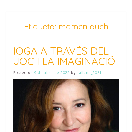
Etiqueta:
mamen duch
IOGA A TRAVÉS DEL
JOC I LA IMAGINACIÓ
Posted on
9 de abril de 2022
by
Lalluna_2021