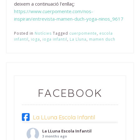
deixem a continuació l’enllaç:
https://www.cuerpomente.com/nos-
inspiran/entrevista-mamen-duch-yoga-ninos_9617
Posted in
Notícies
Tagged
cuerpomente
,
escola
infantil
,
ioga
,
ioga infantil
,
La Lluna
,
mamen duch
FACEBOOK
La LLuna Escola Infantil
La LLuna Escola Infantil
3 months ago